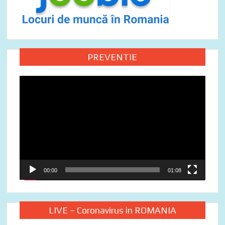
PREVENTIE
Video
Player
00:00
01:08
LIVE – Coronavirus in ROMANIA