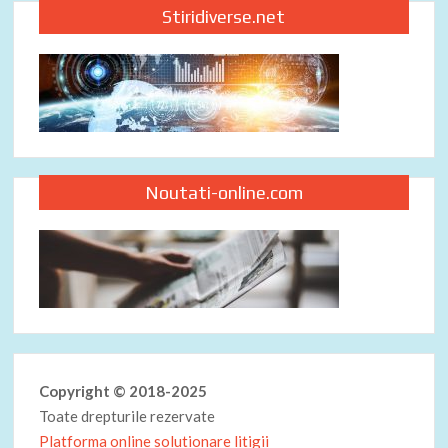
Stiridiverse.net
Noutati-online.com
Copyright © 2018-2025
Toate drepturile rezervate
Platforma online solutionare litigii