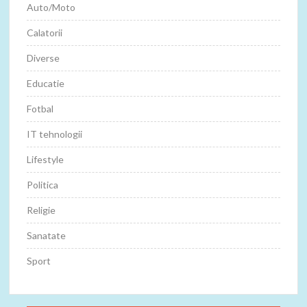
Auto/Moto
Calatorii
Diverse
Educatie
Fotbal
IT tehnologii
Lifestyle
Politica
Religie
Sanatate
Sport