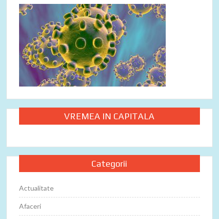
VREMEA IN CAPITALA
Categorii
Actualitate
Afaceri