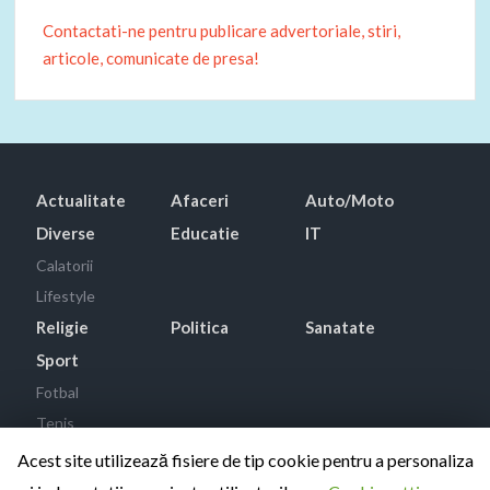
Contactati-ne pentru publicare advertoriale, stiri,
articole, comunicate de presa!
Actualitate
Afaceri
Auto/Moto
Diverse
Educatie
IT
Calatorii
Lifestyle
Religie
Politica
Sanatate
Sport
Fotbal
Tenis
Acest site utilizează fisiere de tip cookie pentru a personaliza