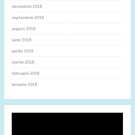
decembrie 2018
septembrie 2018
august 2018
iunie 2018
aprilie 2018
martie 2018
februarie 2018
ianuarie 2018