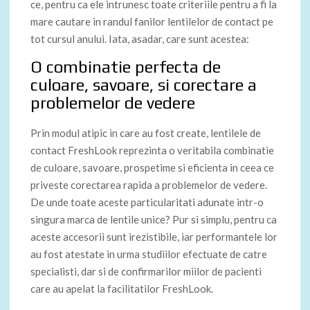
ce, pentru ca ele intrunesc toate criteriile pentru a fi la
mare cautare in randul fanilor lentilelor de contact pe
tot cursul anului. Iata, asadar, care sunt acestea:
O combinatie perfecta de
culoare, savoare, si corectare a
problemelor de vedere
Prin modul atipic in care au fost create, lentilele de
contact FreshLook reprezinta o veritabila combinatie
de culoare, savoare, prospetime si eficienta in ceea ce
priveste corectarea rapida a problemelor de vedere.
De unde toate aceste particularitati adunate intr-o
singura marca de lentile unice? Pur si simplu, pentru ca
aceste accesorii sunt irezistibile, iar performantele lor
au fost atestate in urma studiilor efectuate de catre
specialisti, dar si de confirmarilor miilor de pacienti
care au apelat la facilitatilor FreshLook.