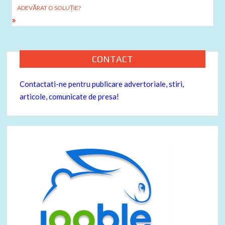
k
ADEVĂRAT O SOLUȚIE?
articole
CONTACT
Contactati-ne pentru publicare advertoriale, stiri,
articole, comunicate de presa!