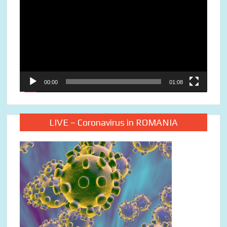
Player
00:00
01:08
LIVE – Coronavirus in ROMANIA