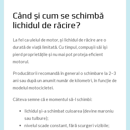
Când și cum se schimbă
lichidul de răcire?
La fel ca uleiul de motor, și lichidul de răcire are o
durată de viață limitată. Cu timpul, compușii săi își
pierd proprietățile și nu mai pot proteja eficient
motorul.
Producătorii recomandă în general o schimbare la 2–3
ani sau după un anumit număr de kilometri, în funcție de
modelul motocicletei.
Câteva semne că e momentul să-l schimbi:
lichidul și-a schimbat culoarea (devine maroniu
sau tulbure);
nivelul scade constant, fără scurgeri vizibile;