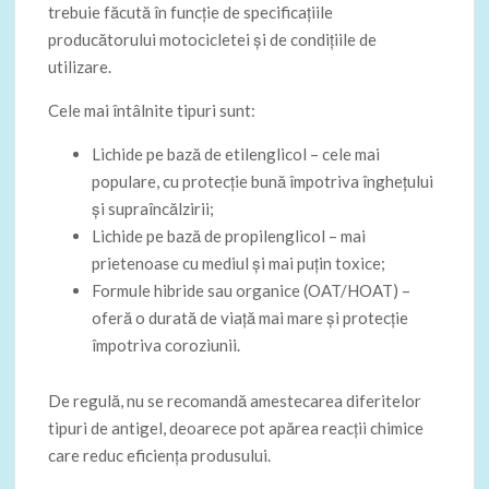
trebuie făcută în funcție de specificațiile
producătorului motocicletei și de condițiile de
utilizare.
Cele mai întâlnite tipuri sunt:
Lichide pe bază de etilenglicol – cele mai
populare, cu protecție bună împotriva înghețului
și supraîncălzirii;
Lichide pe bază de propilenglicol – mai
prietenoase cu mediul și mai puțin toxice;
Formule hibride sau organice (OAT/HOAT) –
oferă o durată de viață mai mare și protecție
împotriva coroziunii.
De regulă, nu se recomandă amestecarea diferitelor
tipuri de antigel, deoarece pot apărea reacții chimice
care reduc eficiența produsului.