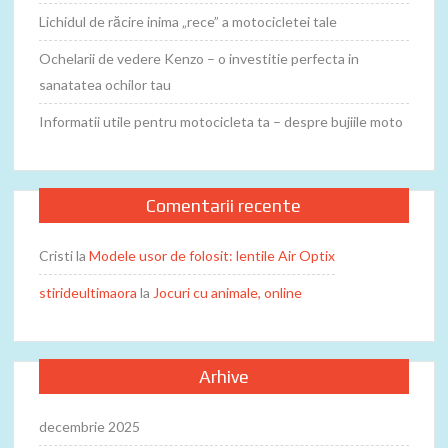
Lichidul de răcire inima „rece” a motocicletei tale
Ochelarii de vedere Kenzo – o investitie perfecta in
sanatatea ochilor tau
Informatii utile pentru motocicleta ta – despre bujiile moto
Comentarii recente
Cristi
la
Modele usor de folosit: lentile Air Optix
stirideultimaora
la
Jocuri cu animale, online
Arhive
decembrie 2025