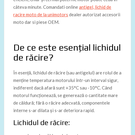
câteva minute. Comandati online
antigel, lichid de
racire moto de la unimotors
dealer autorizat accesorii
moto dar si piese OEM.
De ce este esențial lichidul
de răcire?
În esență, lichidul de răcire (sau antigelul) are rolul de a
menține temperatura motorului într-un interval sigur,
indiferent dacă afară sunt +35°C sau -10°C. Când
motorul funcționează, se generează o cantitate mare
de căldură; fără o răcire adecvată, componentele
interne s-ar dilata și s-ar deteriora rapid.
Lichidul de răcire: