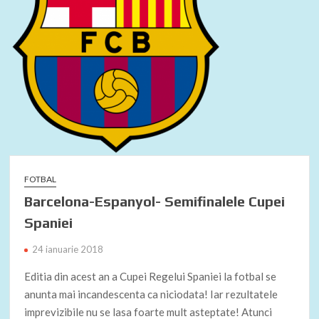
FOTBAL
Barcelona-Espanyol- Semifinalele Cupei
Spaniei
24 ianuarie 2018
Editia din acest an a Cupei Regelui Spaniei la fotbal se
anunta mai incandescenta ca niciodata! Iar rezultatele
imprevizibile nu se lasa foarte mult asteptate! Atunci