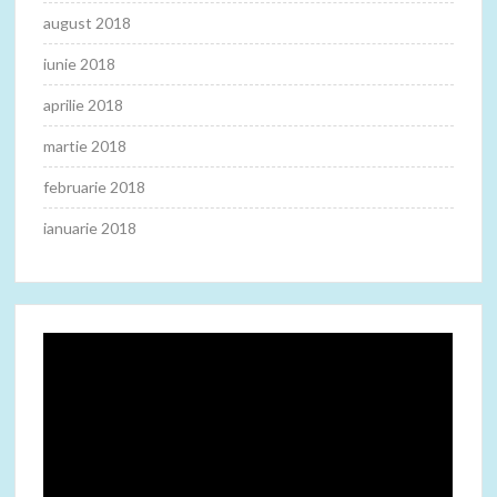
august 2018
iunie 2018
aprilie 2018
martie 2018
februarie 2018
ianuarie 2018