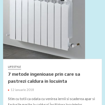
LIFESTYLE
7 metode ingenioase prin care sa
pastrezi caldura in locuinta
12 ianuarie 2018
Stim cu totii ca odata cu venirea iernii si scaderea apar si
facturile marite la caldura! Încălzirea locuinţelor