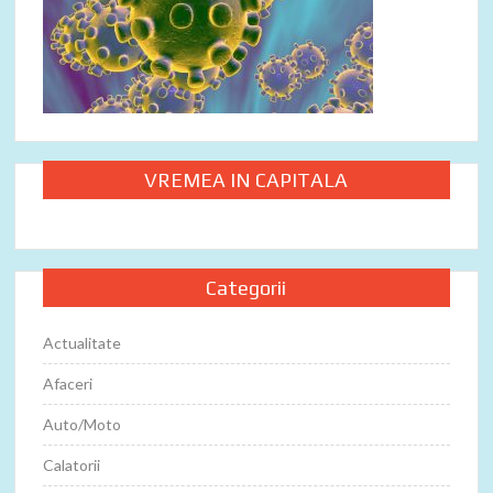
VREMEA IN CAPITALA
Categorii
Actualitate
Afaceri
Auto/Moto
Calatorii