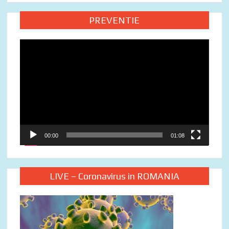
PREVENTIE
Video
Player
00:00
01:08
LIVE – Coronavirus in ROMANIA