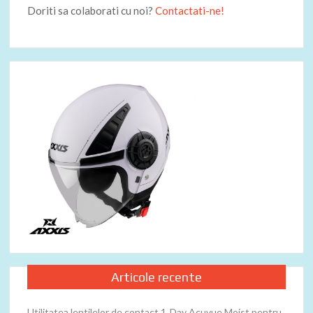
Doriti sa colaborati cu noi?
Contactati-ne!
Articole recente
Utilitatea lentilelor de contact 1‑Day Acuvue Moist pentru