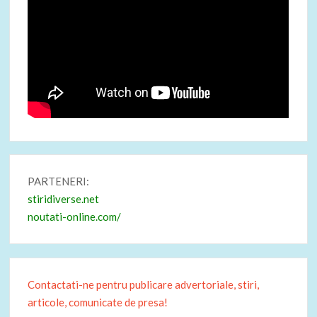
PARTENERI:
stiridiverse.net
noutati-online.com/
Contactati-ne pentru publicare advertoriale, stiri,
articole, comunicate de presa!