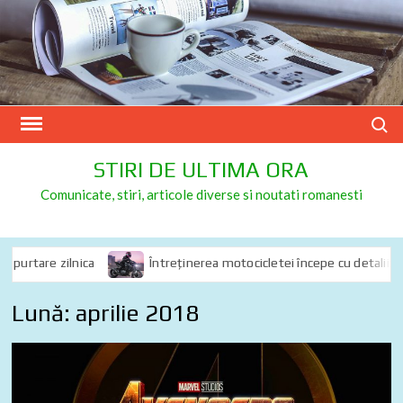
Skip
to
content
Search
STIRI DE ULTIMA ORA
Comunicate, stiri, articole diverse si noutati romanesti
urtare zilnica
Întreținerea motocicletei începe cu detalii: de ce
Lună:
aprilie 2018