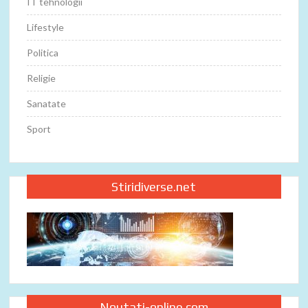
IT tehnologii
Lifestyle
Politica
Religie
Sanatate
Sport
Stiridiverse.net
Noutati-online.com