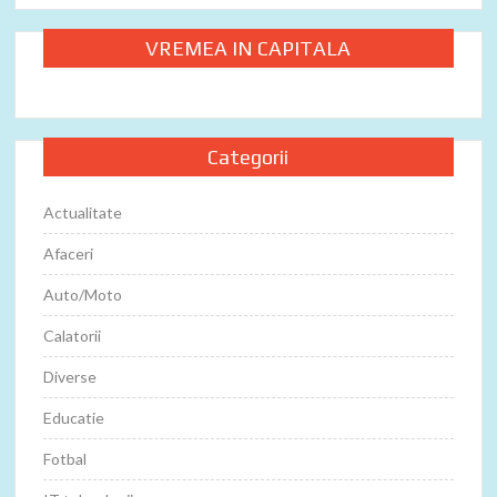
VREMEA IN CAPITALA
Categorii
Actualitate
Afaceri
Auto/Moto
Calatorii
Diverse
Educatie
Fotbal