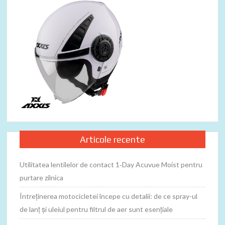
Articole recente
Utilitatea lentilelor de contact 1‑Day Acuvue Moist pentru
purtare zilnica
Întreținerea motocicletei începe cu detalii: de ce spray-ul
de lanț și uleiul pentru filtrul de aer sunt esențiale