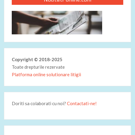
Copyright © 2018-2025
Toate drepturile rezervate
Platforma online solutionare litigii
Doriti sa colaborati cu noi?
Contactati-ne!