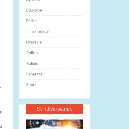
Educatie
Fotbal
IT tehnologii
Lifestyle
Politica
Religie
Sanatate
Sport
,
Stiridiverse.net
ul
ea