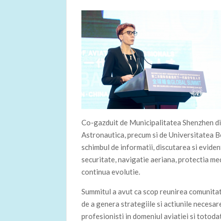
Co-gazduit de Municipalitatea Shenzhen d
Astronautica, precum si de Universitatea B
schimbul de informatii, discutarea si evid
securitate, navigatie aeriana, protectia me
continua evolutie.
Summitul a avut ca scop reunirea comunitatii
de a genera strategiile si actiunile necesa
profesionisti in domeniul aviatiei si totod