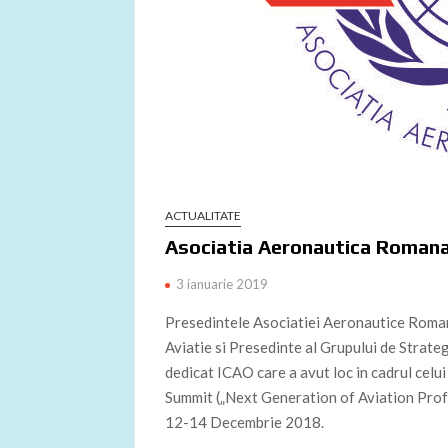
ACTUALITATE
Asociatia Aeronautica Romana
3 ianuarie 2019
Presedintele Asociatiei Aeronautice Roman
Aviatie si Presedinte al Grupului de Strate
dedicat ICAO care a avut loc in cadrul cel
Summit („Next Generation of Aviation Profe
12-14 Decembrie 2018.