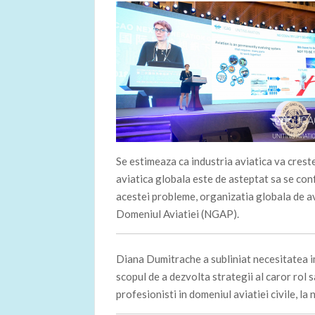
Se estimeaza ca industria aviatica va creste
aviatica globala este de asteptat sa se conf
acestei probleme, organizatia globala de av
Domeniul Aviatiei (NGAP).
Diana Dumitrache a subliniat necesitatea i
scopul de a dezvolta strategii al caror rol s
profesionisti in domeniul aviatiei civile, la 