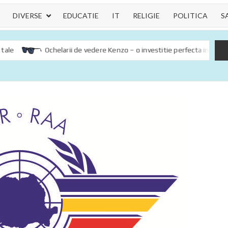
DIVERSE
EDUCATIE
IT
RELIGIE
POLITICA
S
Ochelarii de vedere Kenzo – o investitie perfecta in sanatatea och