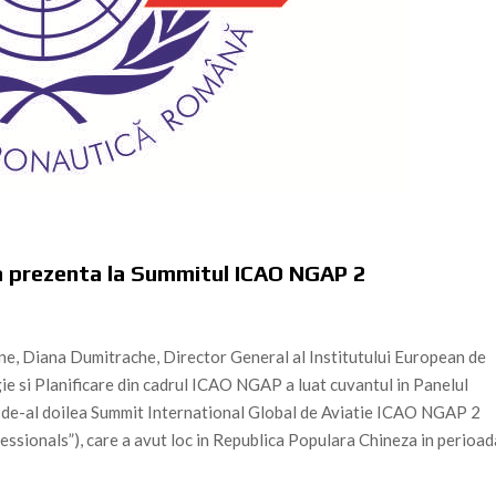
 prezenta la Summitul ICAO NGAP 2
e, Diana Dumitrache, Director General al Institutului European de
gie si Planificare din cadrul ICAO NGAP a luat cuvantul in Panelul
ui de-al doilea Summit International Global de Aviatie ICAO NGAP 2
ssionals”), care a avut loc in Republica Populara Chineza in perioad