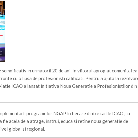
 semnificativ in urmatorii 20 de ani. In viitorul apropiat comunitatea
runte cu o lipsa de profesionisti calificati. Pentru a ajuta la rezolva
iatie ICAO a lansat initiativa Noua Generatie a Profesionistilor din
mplementarii programelor NGAP in fiecare dintre tarile ICAO, cu
a fie acela de a atrage, instrui, educa si retine noua generatie de
nivel global si regional.