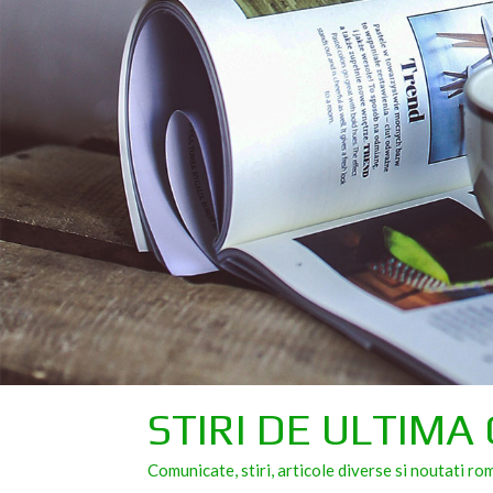
Skip
to
content
STIRI DE ULTIMA
Comunicate, stiri, articole diverse si noutati ro