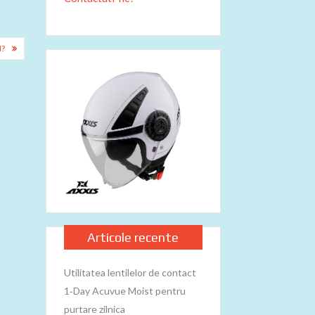
N?
Articole recente
Utilitatea lentilelor de contact
1‑Day Acuvue Moist pentru
purtare zilnica