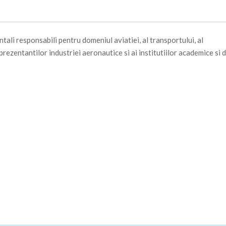
ali responsabili pentru domeniul aviatiei, al transportului, al
prezentantilor industriei aeronautice si ai institutiilor academice si 