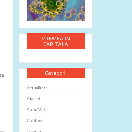
VREMEA IN
CAPITALA
Categorii
rea
Actualitate
Afaceri
Auto/Moto
Calatorii
Diverse