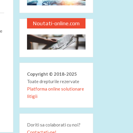
Noutati-online.com
de
Copyright © 2018-2025
Toate drepturile rezervate
Platforma online solutionare
litigii
Doriti sa colaborati cu noi?
Contactati-ne!