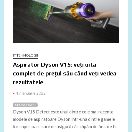
IT TEHNOLOGII
Aspirator Dyson V15: veți uita
complet de prețul său când veți vedea
rezultatele
17 ianuarie 2022
SPONSORED
Dyson V15 Detect este unul dintre cele mai recente
modele de aspiratoare Dyson într-una dintre gamele
lor superioare care ne asigură că scăpăm de fiecare fir