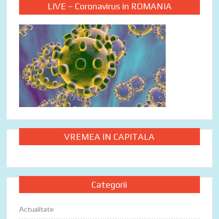
LIVE – Coronavirus in ROMANIA
VREMEA IN CAPITALA
Categorii
Actualitate