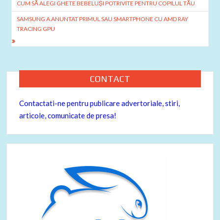
o
ă
CUM SĂ ALEGI GHETE BEBELUȘI POTRIVITE PENTRU COPILUL TĂU
în
k
SAMSUNG A ANUNTAT PRIMUL SAU SMARTPHONE CU AMD RAY
articole
TRACING GPU
CONTACT
Contactati-ne pentru publicare advertoriale, stiri,
articole, comunicate de presa!