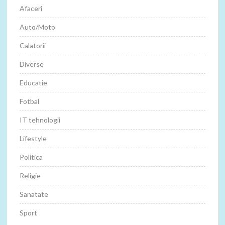
Afaceri
Auto/Moto
Calatorii
Diverse
Educatie
Fotbal
IT tehnologii
Lifestyle
Politica
Religie
Sanatate
Sport