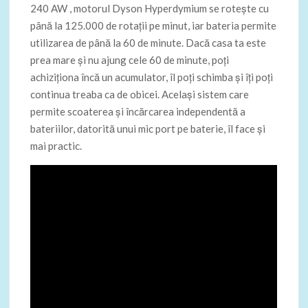
240 AW , motorul Dyson Hyperdymium se rotește cu
până la 125.000 de rotații pe minut, iar bateria permite
utilizarea de până la 60 de minute. Dacă casa ta este
prea mare și nu ajung cele 60 de minute, poți
achiziționa încă un acumulator, îl poți schimba și îți poți
continua treaba ca de obicei. Același sistem care
permite scoaterea și încărcarea independentă a
bateriilor, datorită unui mic port pe baterie, îl face și
mai practic.