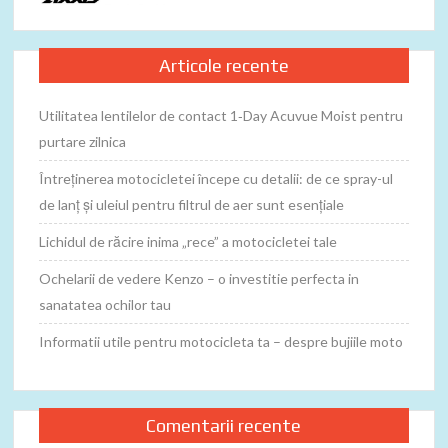
Articole recente
Utilitatea lentilelor de contact 1‑Day Acuvue Moist pentru
purtare zilnica
Întreținerea motocicletei începe cu detalii: de ce spray-ul
de lanț și uleiul pentru filtrul de aer sunt esențiale
Lichidul de răcire inima „rece” a motocicletei tale
Ochelarii de vedere Kenzo – o investitie perfecta in
sanatatea ochilor tau
Informatii utile pentru motocicleta ta – despre bujiile moto
Comentarii recente