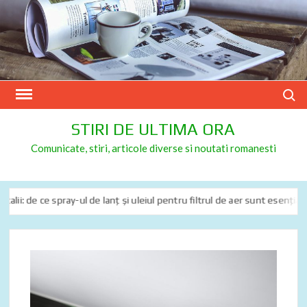
Skip
to
content
Search
STIRI DE ULTIMA ORA
Comunicate, stiri, articole diverse si noutati romanesti
i: de ce spray-ul de lanț și uleiul pentru filtrul de aer sunt esențiale