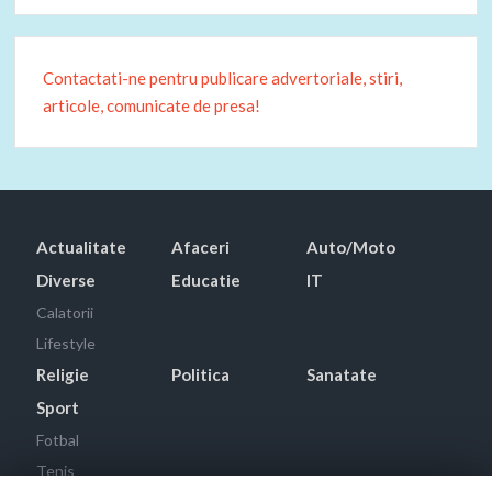
Contactati-ne pentru publicare advertoriale, stiri,
articole, comunicate de presa!
Actualitate
Afaceri
Auto/Moto
Diverse
Educatie
IT
Calatorii
Lifestyle
Religie
Politica
Sanatate
Sport
Fotbal
Tenis