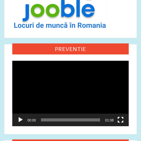
PREVENTIE
Video
Player
00:00
01:08