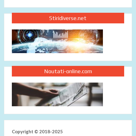
Stiridiverse.net
Noutati-online.com
Copyright © 2018-2025