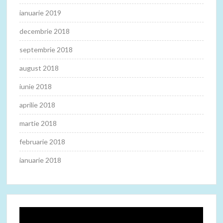
ianuarie 2019
decembrie 2018
septembrie 2018
august 2018
iunie 2018
aprilie 2018
martie 2018
februarie 2018
ianuarie 2018