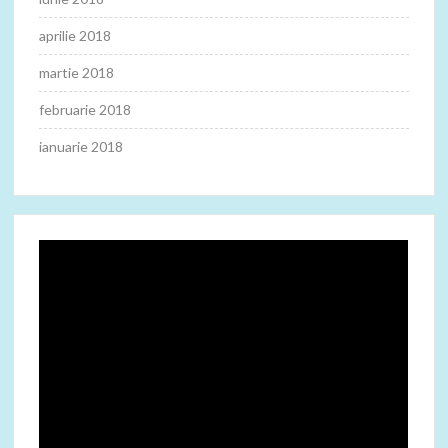
aprilie 2018
martie 2018
februarie 2018
ianuarie 2018