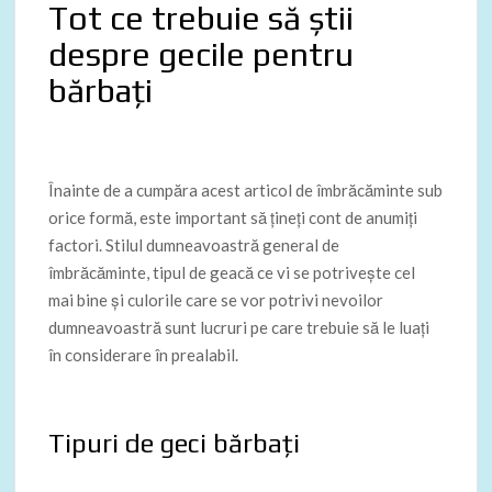
Tot ce trebuie să știi
despre gecile pentru
bărbați
Înainte de a cumpăra acest articol de îmbrăcăminte sub
orice formă, este important să țineți cont de anumiți
factori. Stilul dumneavoastră general de
îmbrăcăminte, tipul de geacă ce vi se potrivește cel
mai bine și culorile care se vor potrivi nevoilor
dumneavoastră sunt lucruri pe care trebuie să le luați
în considerare în prealabil.
Tipuri de geci bărbați