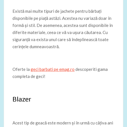
Există mai multe tipuri de jachete pentru bărbați
disponibile pe piață astăzi. Acestea nu variază doar în
formă și stil. De asemenea, acestea sunt disponibile în
diferite materiale, ceea ce vă va ușura căutarea. Cu
siguranță va exista unul care să îndeplinească toate
cerințele dumneavoastră.
Oferte la
geci barbati pe emag.ro
descoperiti gama
completa de geci!
Blazer
Acest tip de geacă este modern și în urmă cu câțiva ani