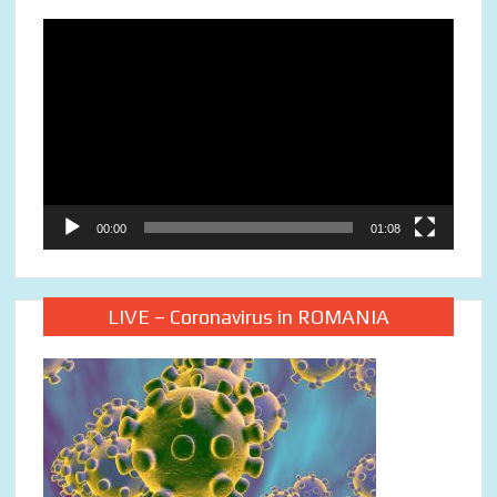
Video
Player
00:00
01:08
LIVE – Coronavirus in ROMANIA