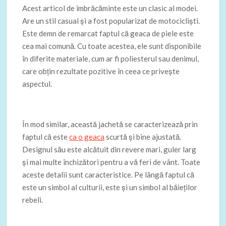
Acest articol de îmbrăcăminte este un clasic al modei.
Are un stil casual și a fost popularizat de motocicliști.
Este demn de remarcat faptul că geaca de piele este
cea mai comună. Cu toate acestea, ele sunt disponibile
în diferite materiale, cum ar fi poliesterul sau denimul,
care obțin rezultate pozitive în ceea ce privește
aspectul.
În mod similar, această jachetă se caracterizează prin
faptul că este
ca o geaca
scurtă și bine ajustată.
Designul său este alcătuit din revere mari, guler larg
și mai multe închizători pentru a vă feri de vânt. Toate
aceste detalii sunt caracteristice. Pe lângă faptul că
este un simbol al culturii, este și un simbol al băieților
rebeli.