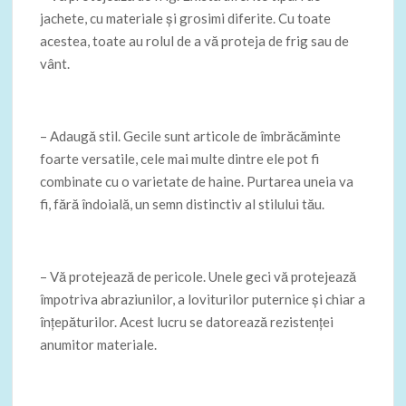
jachete, cu materiale și grosimi diferite. Cu toate
acestea, toate au rolul de a vă proteja de frig sau de
vânt.
– Adaugă stil. Gecile sunt articole de îmbrăcăminte
foarte versatile, cele mai multe dintre ele pot fi
combinate cu o varietate de haine. Purtarea uneia va
fi, fără îndoială, un semn distinctiv al stilului tău.
– Vă protejează de pericole. Unele geci vă protejează
împotriva abraziunilor, a loviturilor puternice și chiar a
înțepăturilor. Acest lucru se datorează rezistenței
anumitor materiale.