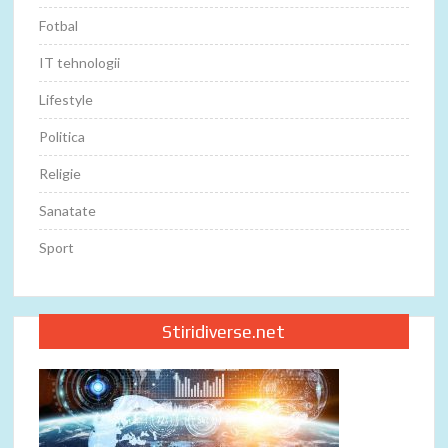
Fotbal
IT tehnologii
Lifestyle
Politica
Religie
Sanatate
Sport
Stiridiverse.net