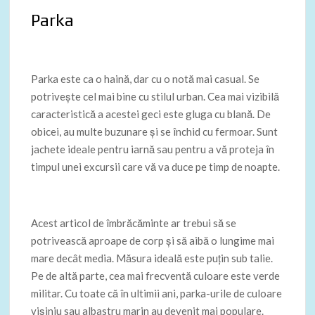
Parka
Parka este ca o haină, dar cu o notă mai casual. Se
potrivește cel mai bine cu stilul urban. Cea mai vizibilă
caracteristică a acestei geci este gluga cu blană. De
obicei, au multe buzunare și se închid cu fermoar. Sunt
jachete ideale pentru iarnă sau pentru a vă proteja în
timpul unei excursii care vă va duce pe timp de noapte.
Acest articol de îmbrăcăminte ar trebui să se
potrivească aproape de corp și să aibă o lungime mai
mare decât media. Măsura ideală este puțin sub talie.
Pe de altă parte, cea mai frecventă culoare este verde
militar. Cu toate că în ultimii ani, parka-urile de culoare
vișiniu sau albastru marin au devenit mai populare.