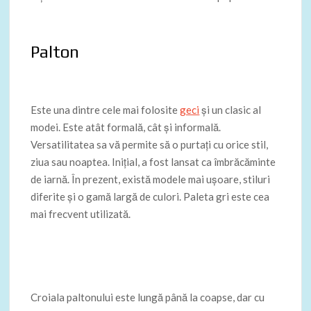
Palton
Este una dintre cele mai folosite
geci
și un clasic al
modei. Este atât formală, cât și informală.
Versatilitatea sa vă permite să o purtați cu orice stil,
ziua sau noaptea. Inițial, a fost lansat ca îmbrăcăminte
de iarnă. În prezent, există modele mai ușoare, stiluri
diferite și o gamă largă de culori. Paleta gri este cea
mai frecvent utilizată.
Croiala paltonului este lungă până la coapse, dar cu