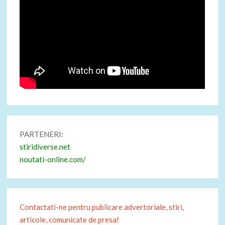
PARTENERI:
stiridiverse.net
noutati-online.com/
Contactati-ne pentru publicare advertoriale, stiri,
articole, comunicate de presa!