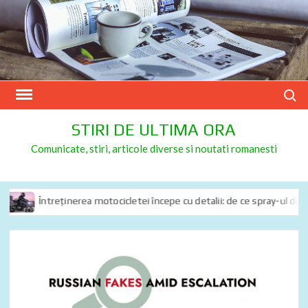
Skip
to
content
Search
STIRI DE ULTIMA ORA
Comunicate, stiri, articole diverse si noutati romanesti
Întreținerea motocicletei începe cu detalii: de ce spray-ul de lanț 