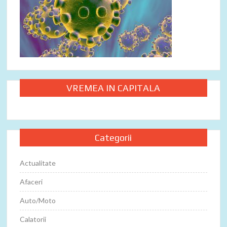
VREMEA IN CAPITALA
Categorii
Actualitate
Afaceri
Auto/Moto
Calatorii