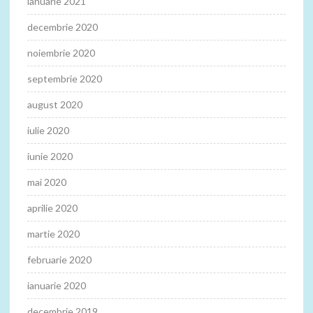
ianuarie 2021
decembrie 2020
noiembrie 2020
septembrie 2020
august 2020
iulie 2020
iunie 2020
mai 2020
aprilie 2020
martie 2020
februarie 2020
ianuarie 2020
decembrie 2019