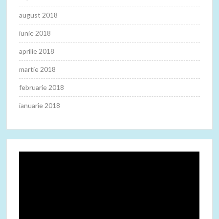
august 2018
iunie 2018
aprilie 2018
martie 2018
februarie 2018
ianuarie 2018