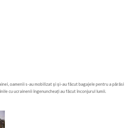
inei, oamenii s-au mobilizat și și-au făcut bagajele pentru a părăsi
inile cu ucrainenii îngenuncheați au făcut înconjurul lumii.