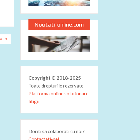
Noutati-online.com
EV
Copyright © 2018-2025
Toate drepturile rezervate
Platforma online solutionare
litigii
Doriti sa colaborati cu noi?
Contactati-ne!