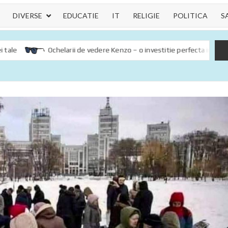
DIVERSE
EDUCATIE
IT
RELIGIE
POLITICA
S
Ochelarii de vedere Kenzo – o investitie perfecta in sanatatea och