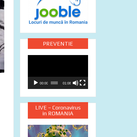
PREVENTIE
Video
Player
00:00
01:08
LIVE – Coronavirus
in ROMANIA