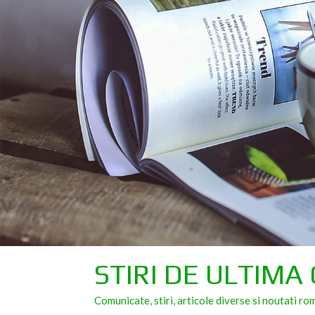
Skip
to
content
STIRI DE ULTIMA
Comunicate, stiri, articole diverse si noutati ro