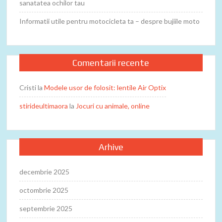
sanatatea ochilor tau
Informatii utile pentru motocicleta ta – despre bujiile moto
Comentarii recente
Cristi
la
Modele usor de folosit: lentile Air Optix
stirideultimaora
la
Jocuri cu animale, online
Arhive
decembrie 2025
octombrie 2025
septembrie 2025