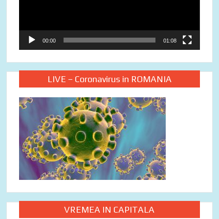
00:00
01:08
LIVE – Coronavirus in ROMANIA
VREMEA IN CAPITALA