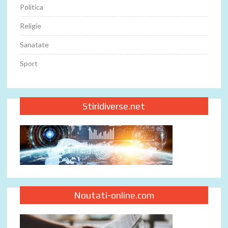
Politica
Religie
Sanatate
Sport
Stiridiverse.net
Noutati-online.com