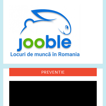
PREVENTIE
Video
Player