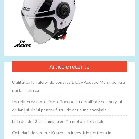
Articole recente
Utilitatea lentilelor de contact 1‑Day Acuvue Moist pentru
purtare zilnica
Întreținerea motocicletei începe cu detalii: de ce spray-ul
de lanț și uleiul pentru filtrul de aer sunt esențiale
Lichidul de răcire inima „rece” a motocicletei tale
Ochelarii de vedere Kenzo – o investitie perfecta in