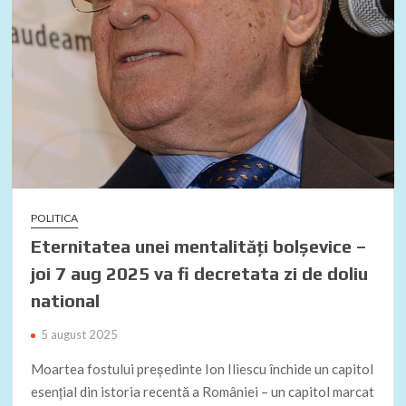
POLITICA
Eternitatea unei mentalități bolșevice –
joi 7 aug 2025 va fi decretata zi de doliu
national
5 august 2025
Moartea fostului președinte Ion Iliescu închide un capitol
esențial din istoria recentă a României – un capitol marcat