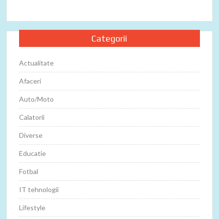
Categorii
Actualitate
Afaceri
Auto/Moto
Calatorii
Diverse
Educatie
Fotbal
IT tehnologii
Lifestyle