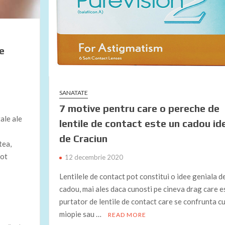
e
SANATATE
7 motive pentru care o pereche de
ale ale
lentile de contact este un cadou id
de Craciun
tea,
pot
12 decembrie 2020
Lentilele de contact pot constitui o idee geniala d
cadou, mai ales daca cunosti pe cineva drag care e
purtator de lentile de contact care se confrunta c
miopie sau …
READ MORE