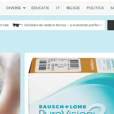
DIVERSE
EDUCATIE
IT
RELIGIE
POLITICA
S
Ochelarii de vedere Kenzo – o investitie perfecta in sanatatea oc