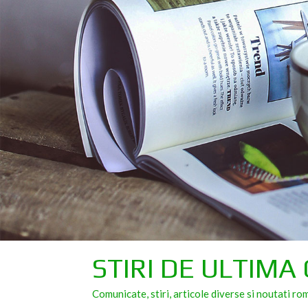
Skip
to
content
STIRI DE ULTIMA
Comunicate, stiri, articole diverse si noutati ro