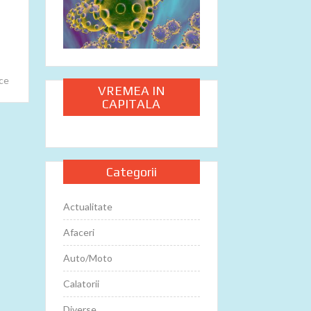
ice
VREMEA IN
CAPITALA
Categorii
Actualitate
Afaceri
Auto/Moto
Calatorii
Diverse