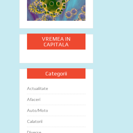
VREMEA IN
CAPITALA
Categorii
Actualitate
Afaceri
Auto/Moto
Calatorii
Diverse