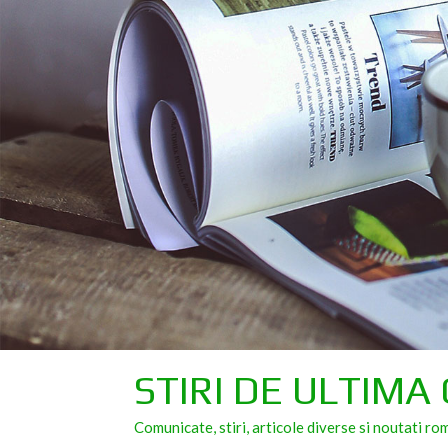
Skip
to
content
STIRI DE ULTIMA
Comunicate, stiri, articole diverse si noutati ro