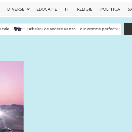
DIVERSE
EDUCATIE
IT
RELIGIE
POLITICA
S
Ochelarii de vedere Kenzo – o investitie perfecta in sanatatea oc