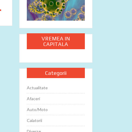
VREMEA IN
CAPITALA
Categorii
Actualitate
Afaceri
Auto/Moto
Calatorii
Diverse