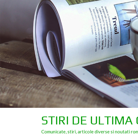
Skip
to
content
STIRI DE ULTIMA
Comunicate, stiri, articole diverse si noutati ro