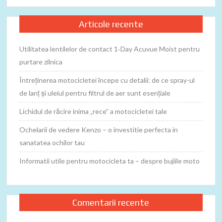
Articole recente
Utilitatea lentilelor de contact 1‑Day Acuvue Moist pentru
purtare zilnica
Întreținerea motocicletei începe cu detalii: de ce spray-ul
de lanț și uleiul pentru filtrul de aer sunt esențiale
Lichidul de răcire inima „rece” a motocicletei tale
Ochelarii de vedere Kenzo – o investitie perfecta in
sanatatea ochilor tau
Informatii utile pentru motocicleta ta – despre bujiile moto
Comentarii recente