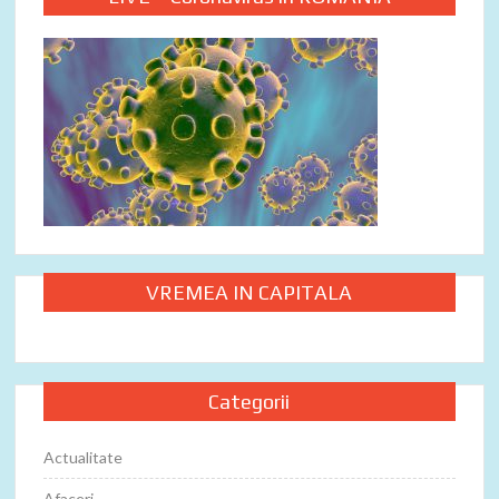
VREMEA IN CAPITALA
Categorii
Actualitate
Afaceri