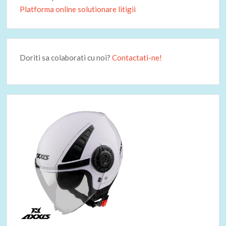
Platforma online solutionare litigii
Doriti sa colaborati cu noi?
Contactati-ne!