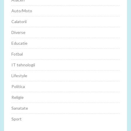
Auto/Moto
Calatorii
Diverse
Educatie
Fotbal
IT tehnologii
Lifestyle
Politica
Religie
Sanatate
Sport