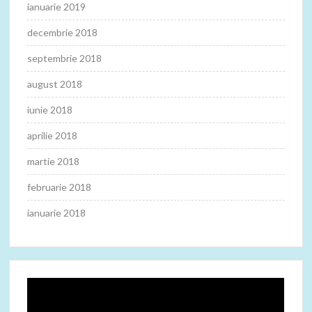
ianuarie 2019
decembrie 2018
septembrie 2018
august 2018
iunie 2018
aprilie 2018
martie 2018
februarie 2018
ianuarie 2018