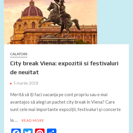
CALATORII
City break Viena: expozitii si festivaluri
de neuitat
5 martie 2018
Merită să îți faci vacanța pe cont propriu sau e mai
avantajos să alegi un pachet city break în Viena? Care
sunt cele mai importante expoziții, festivaluri și concerte
la …
READ MORE