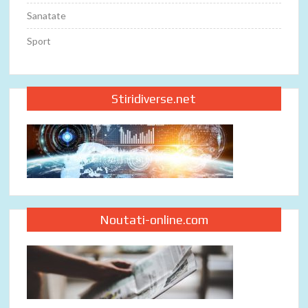
Sanatate
Sport
Stiridiverse.net
Noutati-online.com