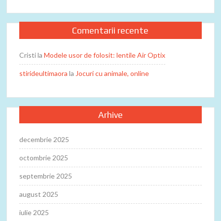
Comentarii recente
Cristi
la
Modele usor de folosit: lentile Air Optix
stirideultimaora
la
Jocuri cu animale, online
Arhive
decembrie 2025
octombrie 2025
septembrie 2025
august 2025
iulie 2025