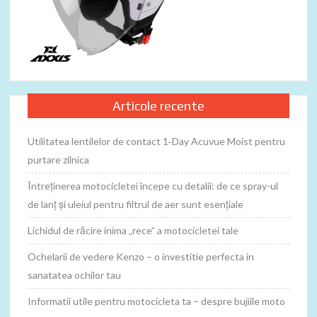
Articole recente
Utilitatea lentilelor de contact 1‑Day Acuvue Moist pentru
purtare zilnica
Întreținerea motocicletei începe cu detalii: de ce spray-ul
de lanț și uleiul pentru filtrul de aer sunt esențiale
Lichidul de răcire inima „rece” a motocicletei tale
Ochelarii de vedere Kenzo – o investitie perfecta in
sanatatea ochilor tau
Informatii utile pentru motocicleta ta – despre bujiile moto