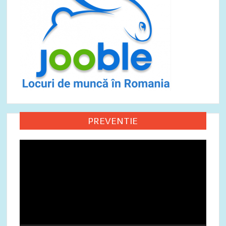
PREVENTIE
Video
Player