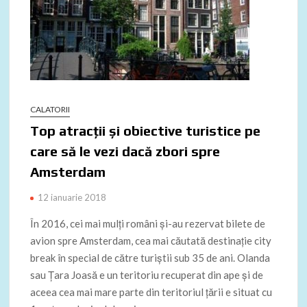
CALATORII
Top atracții și obiective turistice pe
care să le vezi dacă zbori spre
Amsterdam
12 ianuarie 2018
În 2016, cei mai mulți români și-au rezervat
bilete de
avion spre Amsterdam
, cea mai căutată destinație city
break în special de către turiștii sub 35 de ani. Olanda
sau Țara Joasă e un teritoriu recuperat din ape și de
aceea cea mai mare parte din teritoriul țării e situat cu