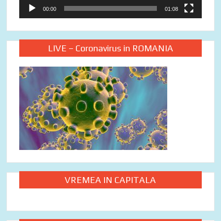
00:00
01:08
LIVE – Coronavirus in ROMANIA
VREMEA IN CAPITALA