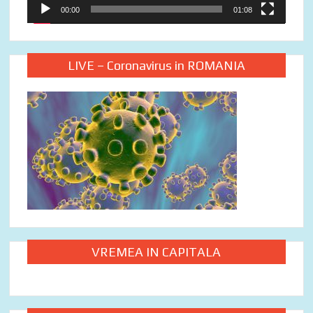
00:00
01:08
LIVE – Coronavirus in ROMANIA
VREMEA IN CAPITALA