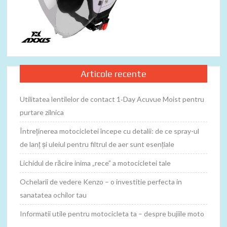
Articole recente
Utilitatea lentilelor de contact 1‑Day Acuvue Moist pentru
purtare zilnica
Întreținerea motocicletei începe cu detalii: de ce spray-ul
de lanț și uleiul pentru filtrul de aer sunt esențiale
Lichidul de răcire inima „rece” a motocicletei tale
Ochelarii de vedere Kenzo – o investitie perfecta in
sanatatea ochilor tau
Informatii utile pentru motocicleta ta – despre bujiile moto