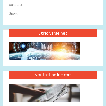
Sanatate
Sport
Stiridiverse.net
Noutati-online.com