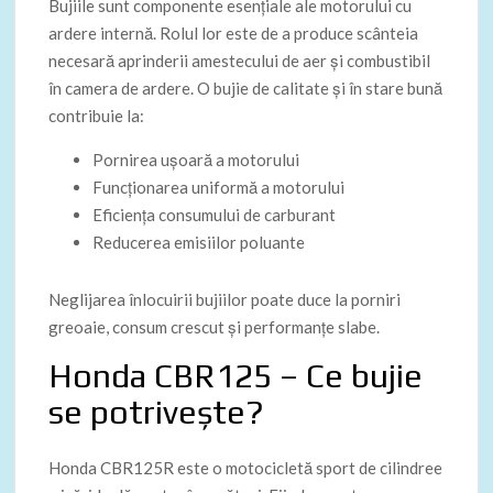
Bujiile sunt componente esențiale ale motorului cu
ardere internă. Rolul lor este de a produce scânteia
necesară aprinderii amestecului de aer și combustibil
în camera de ardere. O bujie de calitate și în stare bună
contribuie la:
Pornirea ușoară a motorului
Funcționarea uniformă a motorului
Eficiența consumului de carburant
Reducerea emisiilor poluante
Neglijarea înlocuirii bujiilor poate duce la porniri
greoaie, consum crescut și performanțe slabe.
Honda CBR125 – Ce bujie
se potrivește?
Honda CBR125R este o motocicletă sport de cilindree