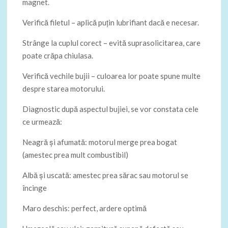
magnet.
Verifică filetul – aplică puțin lubrifiant dacă e necesar.
Strânge la cuplul corect – evită suprasolicitarea, care
poate crăpa chiulasa.
Verifică vechile bujii – culoarea lor poate spune multe
despre starea motorului.
Diagnostic după aspectul bujiei, se vor constata cele
ce urmează:
Neagră și afumată: motorul merge prea bogat
(amestec prea mult combustibil)
Albă și uscată: amestec prea sărac sau motorul se
încinge
Maro deschis: perfect, ardere optimă