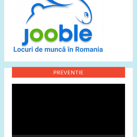
PREVENTIE
Video
Player