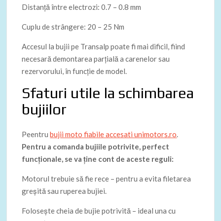
Distanță între electrozi: 0.7 – 0.8 mm
Cuplu de strângere: 20 – 25 Nm
Accesul la bujii pe Transalp poate fi mai dificil, fiind
necesară demontarea parțială a carenelor sau
rezervorului, în funcție de model.
Sfaturi utile la schimbarea
bujiilor
Peentru
bujii moto fiabile accesati unimotors.ro
.
Pentru a comanda bujiile potrivite, perfect
funcționale, se va ține cont de aceste reguli:
Motorul trebuie să fie rece – pentru a evita filetarea
greșită sau ruperea bujiei.
Folosește cheia de bujie potrivită – ideal una cu