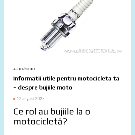
AUTO/MOTO
Informatii utile pentru motocicleta ta
– despre bujiile moto
12 august 2025
Ce rol au bujiile la o
motocicletă?