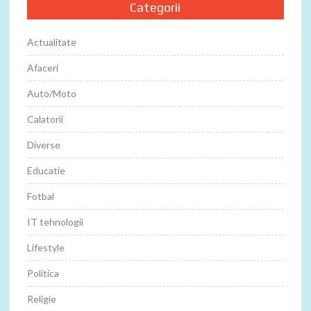
Categorii
Actualitate
Afaceri
Auto/Moto
Calatorii
Diverse
Educatie
Fotbal
IT tehnologii
Lifestyle
Politica
Religie