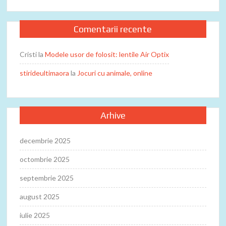
Comentarii recente
Cristi
la
Modele usor de folosit: lentile Air Optix
stirideultimaora
la
Jocuri cu animale, online
Arhive
decembrie 2025
octombrie 2025
septembrie 2025
august 2025
iulie 2025