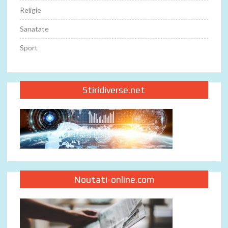
Religie
Sanatate
Sport
Stiridiverse.net
Noutati-online.com