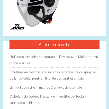
Articole recente
Utilitatea lentilelor de contact 1‑Day Acuvue Moist pentru
purtare zilnica
Întreținerea motocicletei începe cu detalii: de ce spray-ul
de lanț și uleiul pentru filtrul de aer sunt esențiale
Lichidul de răcire inima „rece” a motocicletei tale
Ochelarii de vedere Kenzo – o investitie perfecta in
sanatatea ochilor tau