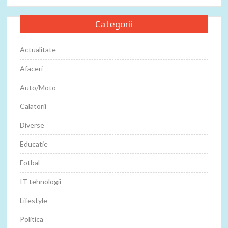
Categorii
Actualitate
Afaceri
Auto/Moto
Calatorii
Diverse
Educatie
Fotbal
IT tehnologii
Lifestyle
Politica