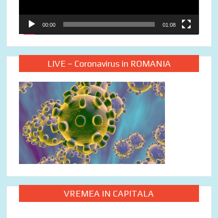
00:00
01:08
LIVE – Coronavirus in ROMANIA
VREMEA IN CAPITALA