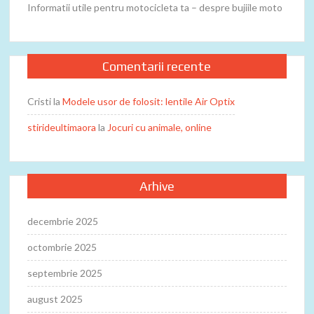
Informatii utile pentru motocicleta ta – despre bujiile moto
Comentarii recente
Cristi
la
Modele usor de folosit: lentile Air Optix
stirideultimaora
la
Jocuri cu animale, online
Arhive
decembrie 2025
octombrie 2025
septembrie 2025
august 2025