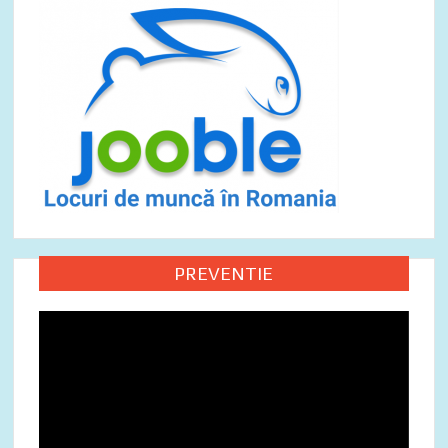
PREVENTIE
Video
Player