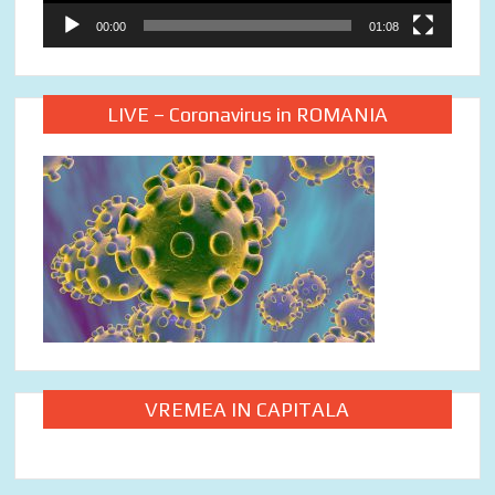
00:00
01:08
LIVE – Coronavirus in ROMANIA
VREMEA IN CAPITALA