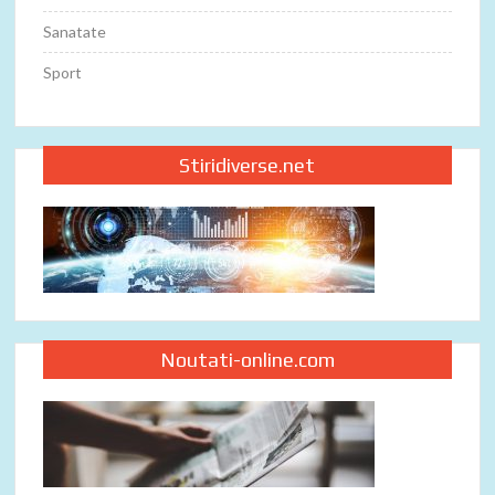
Sanatate
Sport
Stiridiverse.net
Noutati-online.com