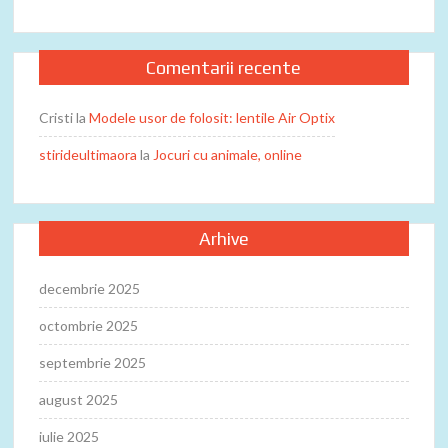
Comentarii recente
Cristi
la
Modele usor de folosit: lentile Air Optix
stirideultimaora
la
Jocuri cu animale, online
Arhive
decembrie 2025
octombrie 2025
septembrie 2025
august 2025
iulie 2025