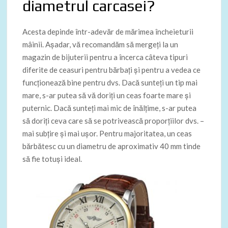
diametrul carcasei?
Acesta depinde într-adevăr de mărimea încheieturii
mâinii. Așadar, vă recomandăm să mergeți la un
magazin de bijuterii pentru a încerca câteva tipuri
diferite de ceasuri pentru bărbați și pentru a vedea ce
funcționează bine pentru dvs. Dacă sunteți un tip mai
mare, s-ar putea să vă doriți un ceas foarte mare și
puternic. Dacă sunteți mai mic de înălțime, s-ar putea
să doriți ceva care să se potrivească proporțiilor dvs. –
mai subțire și mai ușor. Pentru majoritatea, un ceas
bărbătesc cu un diametru de aproximativ 40 mm tinde
să fie totuși ideal.