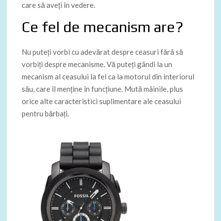
care să aveți în vedere.
Ce fel de mecanism are?
Nu puteți vorbi cu adevărat despre ceasuri fără să
vorbiți despre mecanisme. Vă puteți gândi la un
mecanism al ceasului la fel ca la motorul din interiorul
său, care îl menține în funcțiune. Mută ​​mâinile, plus
orice alte caracteristici suplimentare ale ceasului
pentru bărbați.