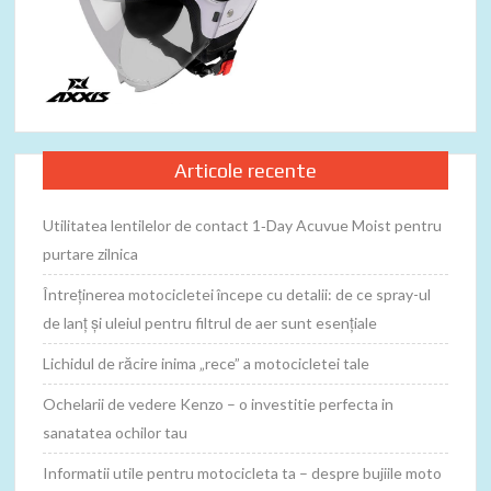
Articole recente
Utilitatea lentilelor de contact 1‑Day Acuvue Moist pentru
purtare zilnica
Întreținerea motocicletei începe cu detalii: de ce spray-ul
de lanț și uleiul pentru filtrul de aer sunt esențiale
Lichidul de răcire inima „rece” a motocicletei tale
Ochelarii de vedere Kenzo – o investitie perfecta in
sanatatea ochilor tau
Informatii utile pentru motocicleta ta – despre bujiile moto