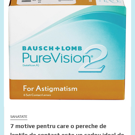
SANATATE
7 motive pentru care o pereche de
lentile de contact este un cadou ideal de