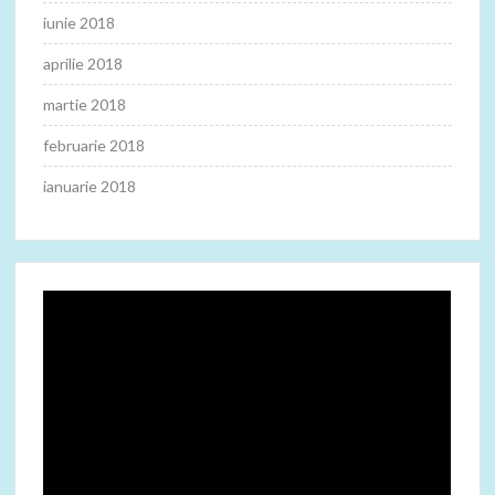
iunie 2018
aprilie 2018
martie 2018
februarie 2018
ianuarie 2018