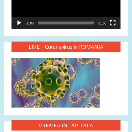
00:00
01:08
LIVE – Coronavirus in ROMANIA
VREMEA IN CAPITALA