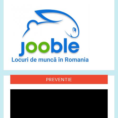
PREVENTIE
Video
Player