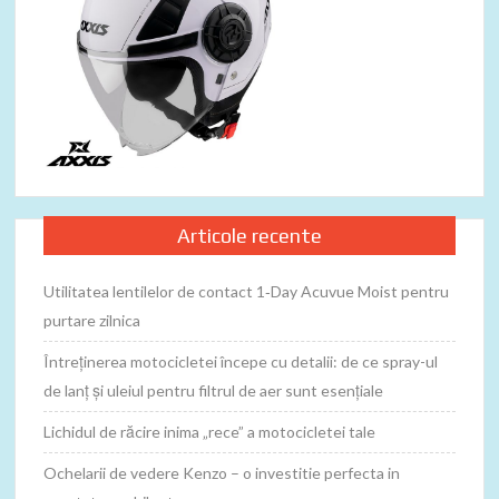
Articole recente
Utilitatea lentilelor de contact 1‑Day Acuvue Moist pentru
purtare zilnica
Întreținerea motocicletei începe cu detalii: de ce spray-ul
de lanț și uleiul pentru filtrul de aer sunt esențiale
Lichidul de răcire inima „rece” a motocicletei tale
Ochelarii de vedere Kenzo – o investitie perfecta in