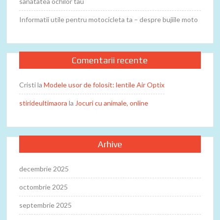
sanatatea ochilor tau
Informatii utile pentru motocicleta ta – despre bujiile moto
Comentarii recente
Cristi
la
Modele usor de folosit: lentile Air Optix
stirideultimaora
la
Jocuri cu animale, online
Arhive
decembrie 2025
octombrie 2025
septembrie 2025