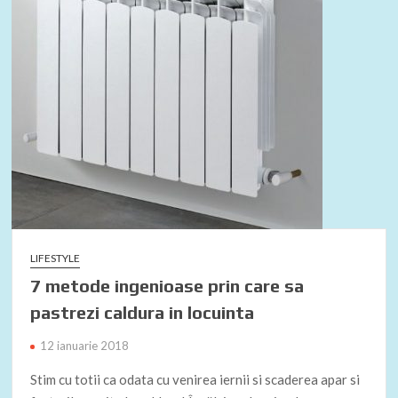
LIFESTYLE
7 metode ingenioase prin care sa
pastrezi caldura in locuinta
12 ianuarie 2018
Stim cu totii ca odata cu venirea iernii si scaderea apar si