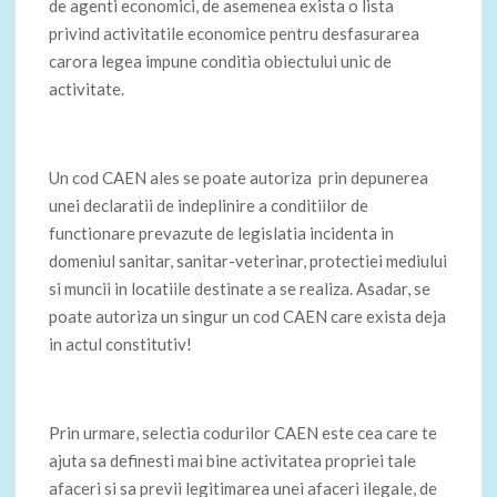
de agenti economici, de asemenea exista o lista
privind activitatile economice pentru desfasurarea
carora legea impune conditia obiectului unic de
activitate.
Un cod CAEN ales se poate autoriza prin depunerea
unei declaratii de indeplinire a conditiilor de
functionare prevazute de legislatia incidenta in
domeniul sanitar, sanitar-veterinar, protectiei mediului
si muncii in locatiile destinate a se realiza. Asadar, se
poate autoriza un singur un cod CAEN care exista deja
in actul constitutiv!
Prin urmare, selectia codurilor CAEN este cea care te
ajuta sa definesti mai bine activitatea propriei tale
afaceri si sa previi legitimarea unei afaceri ilegale, de