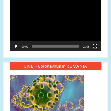
Video
Player
00:00
01:08
LIVE – Coronavirus in ROMANIA