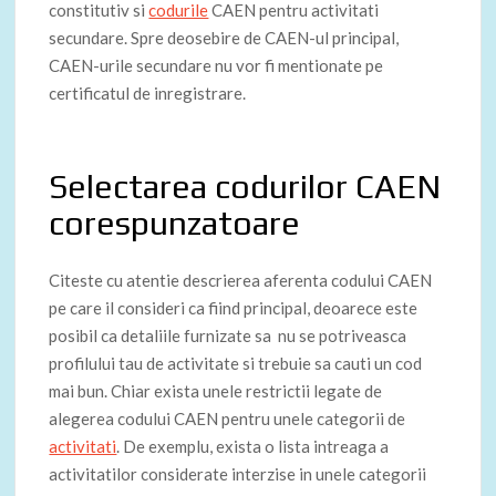
constitutiv si
codurile
CAEN pentru activitati
secundare. Spre deosebire de CAEN-ul principal,
CAEN-urile secundare nu vor fi mentionate pe
certificatul de inregistrare.
Selectarea codurilor CAEN
corespunzatoare
Citeste cu atentie descrierea aferenta codului CAEN
pe care il consideri ca fiind principal, deoarece este
posibil ca detaliile furnizate sa nu se potriveasca
profilului tau de activitate si trebuie sa cauti un cod
mai bun. Chiar exista unele restrictii legate de
alegerea codului CAEN pentru unele categorii de
activitati
. De exemplu, exista o lista intreaga a
activitatilor considerate interzise in unele categorii