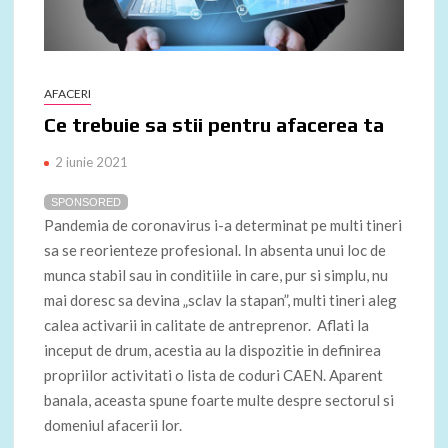
AFACERI
Ce trebuie sa stii pentru afacerea ta
2 iunie 2021
SPONSORED
Pandemia de coronavirus i-a determinat pe multi tineri
sa se reorienteze profesional. In absenta unui loc de
munca stabil sau in conditiile in care, pur si simplu, nu
mai doresc sa devina „sclav la stapan”, multi tineri aleg
calea activarii in calitate de antreprenor. Aflati la
inceput de drum, acestia au la dispozitie in definirea
propriilor activitati o lista de coduri CAEN. Aparent
banala, aceasta spune foarte multe despre sectorul si
domeniul afacerii lor.