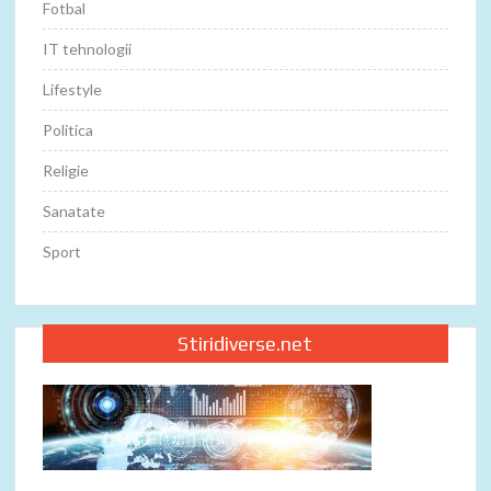
Fotbal
IT tehnologii
Lifestyle
Politica
Religie
Sanatate
Sport
Stiridiverse.net