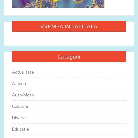
VREMEA IN CAPITALA
Categorii
Actualitate
Afaceri
Auto/Moto
Calatorii
Diverse
Educatie