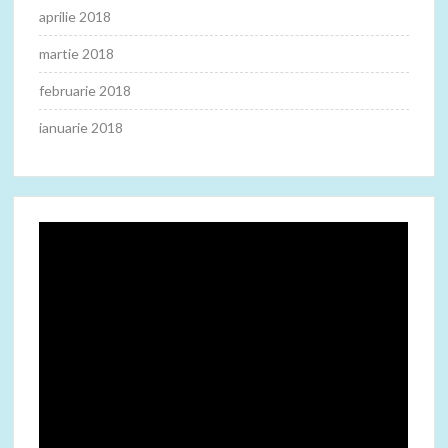
aprilie 2018
martie 2018
februarie 2018
ianuarie 2018