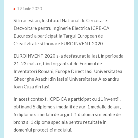
19 iunie 2020
Si in acest an, Institutul National de Cercetare-
Dezvoltare pentru Inginerie Electrica ICPE-CA
Bucuresti a participat la Targul European de
Creativitate si Inovare EUROINVENT 2020.
EUROINVENT 2020 s-a desfasurat la Iasi, in perioada
21-23 mai a.c, fiind organizat de Forumul de
Inventatori Romani, Europe Direct Iasi, Universitatea
Gheorghe Asachi din Iasi si Universitatea Alexandru
Ioan Cuza din Iasi.
In acest context, ICPE-CA a participat cu 11 inventii,
obtinand 5 diplome si medalii de aur, 1 medalie de aur,
5 diplome si medalii de argint, 1 diploma si medalie de
bronz si 1 diploma speciala pentru rezultate in
domeniul protectiei mediului.