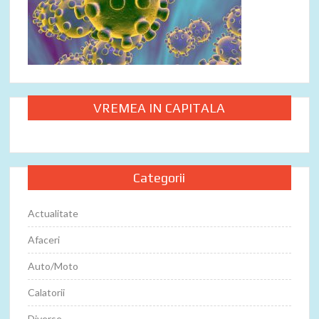
VREMEA IN CAPITALA
Categorii
Actualitate
Afaceri
Auto/Moto
Calatorii
Diverse