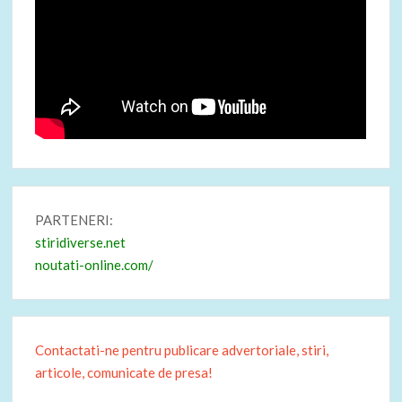
PARTENERI:
stiridiverse.net
noutati-online.com/
Contactati-ne pentru publicare advertoriale, stiri,
articole, comunicate de presa!