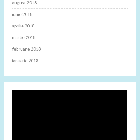
august 2018
iunie 2018
aprilie 2018
martie 2018
februarie 2018
ianuarie 2018