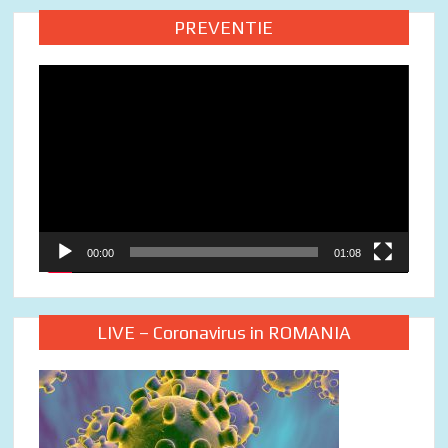
PREVENTIE
Video
Player
00:00
01:08
LIVE – Coronavirus in ROMANIA