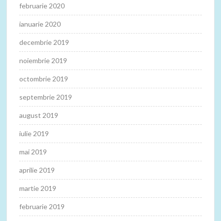
februarie 2020
ianuarie 2020
decembrie 2019
noiembrie 2019
octombrie 2019
septembrie 2019
august 2019
iulie 2019
mai 2019
aprilie 2019
martie 2019
februarie 2019