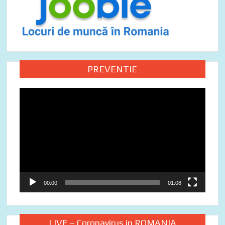
PREVENTIE
Video
Player
00:00
01:08
LIVE – Coronavirus in ROMANIA