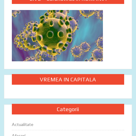
VREMEA IN CAPITALA
Categorii
Actualitate
Afaceri