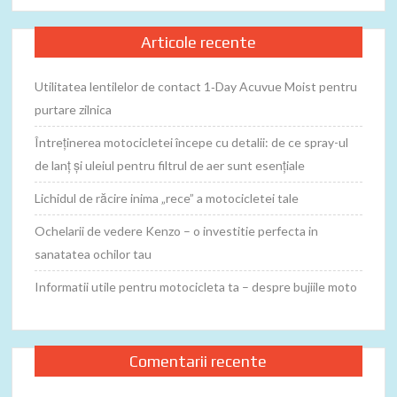
Articole recente
Utilitatea lentilelor de contact 1‑Day Acuvue Moist pentru
purtare zilnica
Întreținerea motocicletei începe cu detalii: de ce spray-ul
de lanț și uleiul pentru filtrul de aer sunt esențiale
Lichidul de răcire inima „rece” a motocicletei tale
Ochelarii de vedere Kenzo – o investitie perfecta in
sanatatea ochilor tau
Informatii utile pentru motocicleta ta – despre bujiile moto
Comentarii recente