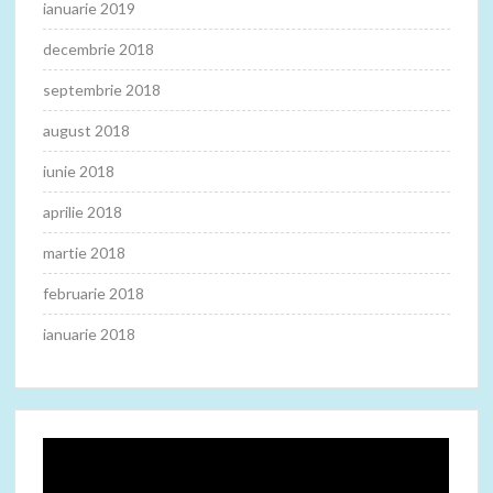
ianuarie 2019
decembrie 2018
septembrie 2018
august 2018
iunie 2018
aprilie 2018
martie 2018
februarie 2018
ianuarie 2018