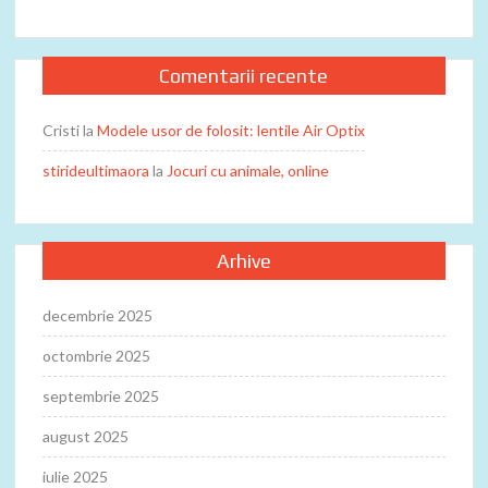
Comentarii recente
Cristi
la
Modele usor de folosit: lentile Air Optix
stirideultimaora
la
Jocuri cu animale, online
Arhive
decembrie 2025
octombrie 2025
septembrie 2025
august 2025
iulie 2025