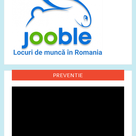
PREVENTIE
Video
Player