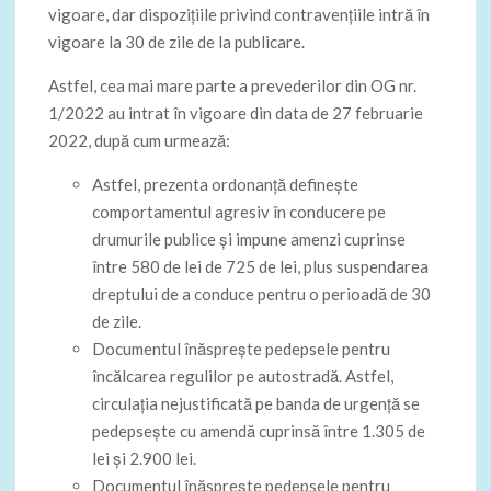
vigoare, dar dispoziţiile privind contravenţiile intră în
vigoare la 30 de zile de la publicare.
Astfel, cea mai mare parte a prevederilor din OG nr.
1/2022 au intrat în vigoare din data de 27 februarie
2022, după cum urmează:
Astfel, prezenta ordonanţă defineşte
comportamentul agresiv în conducere pe
drumurile publice şi impune amenzi cuprinse
între 580 de lei de 725 de lei, plus suspendarea
dreptului de a conduce pentru o perioadă de 30
de zile.
Documentul înăspreşte pedepsele pentru
încălcarea regulilor pe autostradă. Astfel,
circulaţia nejustificată pe banda de urgenţă se
pedepseşte cu amendă cuprinsă între 1.305 de
lei şi 2.900 lei.
Documentul înăspreşte pedepsele pentru