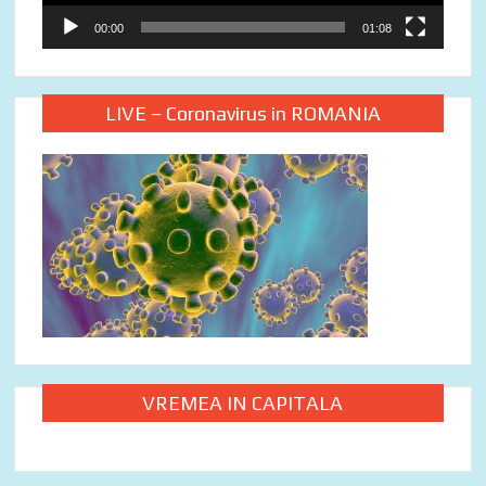
00:00
01:08
LIVE – Coronavirus in ROMANIA
VREMEA IN CAPITALA