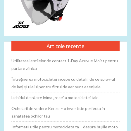
Articole recente
Utilitatea lentilelor de contact 1‑Day Acuvue Moist pentru
purtare zilnica
Întreținerea motocicletei începe cu detalii: de ce spray-ul
de lanț și uleiul pentru filtrul de aer sunt esențiale
Lichidul de răcire inima „rece” a motocicletei tale
Ochelarii de vedere Kenzo – o investitie perfecta in
sanatatea ochilor tau
Informatii utile pentru motocicleta ta – despre bujiile moto