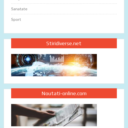
Sanatate
Sport
Stiridiverse.net
Noutati-online.com