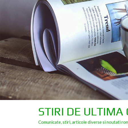
Skip
to
content
STIRI DE ULTIMA
Comunicate, stiri, articole diverse si noutati ro