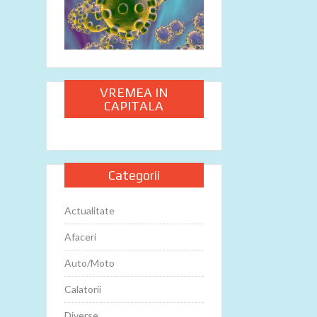
VREMEA IN
CAPITALA
Categorii
Actualitate
Afaceri
Auto/Moto
Calatorii
Diverse