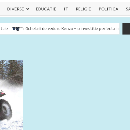
DIVERSE
EDUCATIE
IT
RELIGIE
POLITICA
S
Ochelarii de vedere Kenzo – o investitie perfecta in sanatatea oc