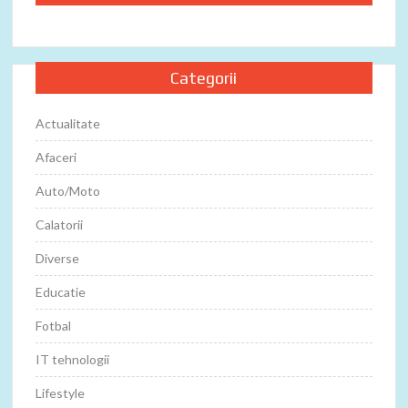
Categorii
Actualitate
Afaceri
Auto/Moto
Calatorii
Diverse
Educatie
Fotbal
IT tehnologii
Lifestyle