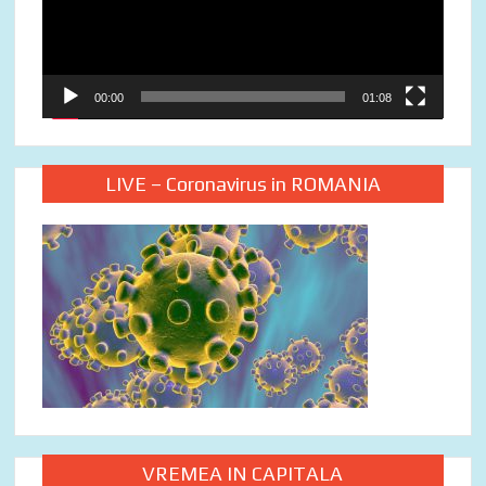
00:00
01:08
LIVE – Coronavirus in ROMANIA
VREMEA IN CAPITALA