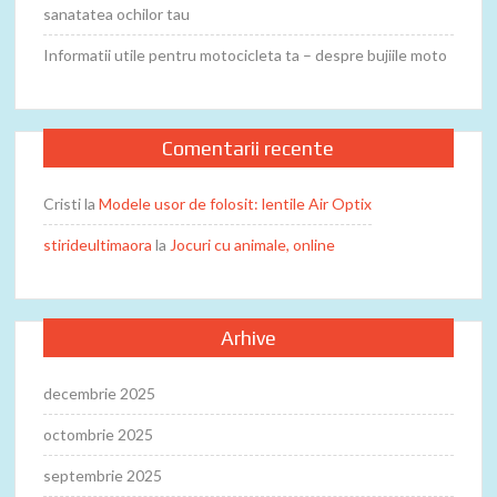
sanatatea ochilor tau
Informatii utile pentru motocicleta ta – despre bujiile moto
Comentarii recente
Cristi
la
Modele usor de folosit: lentile Air Optix
stirideultimaora
la
Jocuri cu animale, online
Arhive
decembrie 2025
octombrie 2025
septembrie 2025