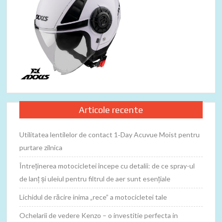
Articole recente
Utilitatea lentilelor de contact 1‑Day Acuvue Moist pentru
purtare zilnica
Întreținerea motocicletei începe cu detalii: de ce spray-ul
de lanț și uleiul pentru filtrul de aer sunt esențiale
Lichidul de răcire inima „rece” a motocicletei tale
Ochelarii de vedere Kenzo – o investitie perfecta in