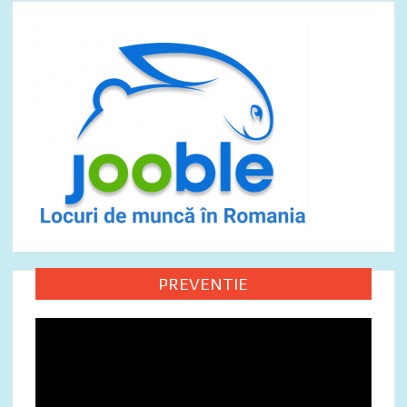
PREVENTIE
Video
Player