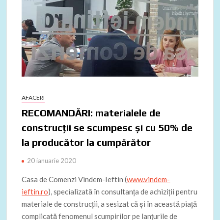
AFACERI
RECOMANDĂRI: materialele de
construcții se scumpesc și cu 50% de
la producător la cumpărător
20 ianuarie 2020
Casa de Comenzi Vindem-Ieftin (
www.vindem-
ieftin.ro
), specializată în consultanța de achiziții pentru
materiale de construcții, a sesizat că și în această piață
complicată fenomenul scumpirilor pe lanțurile de