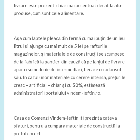
livrare este prezent, chiar mai accentuat decât la alte
produse, cum sunt cele alimentare.
Așa cum laptele pleacă din fermă cu mai puțin de un leu
litrul și ajunge cu mai mult de 5 lei pe rafturile
magazinelor, și materialele de construcții se scumpesc
de la fabrică la șantier, din cauză că pe lanțul de livrare
apar o sumedenie de intermediari, fiecare cu adaosul
său. În cazul unor materiale cu cerere intensă, prețurile
cresc – artificial – chiar și cu
50%,
estimează
administratorii portalului vindem-ieftin.ro.
Casa de Comenzi Vindem-Ieftin iti prezinta cateva
sfaturi, pentru a cumpara materiale de constructii la
pretul corect.