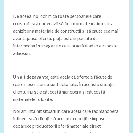
De aceea, noi dorim ca toate persoanele care
construiesc/renovează să fie informate înainte de a
achiziționa materiale de construcții și să caute cea mai
avantajoasă ofertă: piața este împânzită de
intermediari și magazine care practică adaosuri peste
adaosuri.
Un alt dezavantaj
este acela că ofertele făcute de
către meseriași nu sunt detaliate. În această situație,
clientul nu știe cât costă manopera și cât costă
materialele folosite.
Noi am întâlnit situații în care aceia care fac manopera
influențează clienții să accepte condițiile impuse,
deoarece producătorii oferă materiale direct