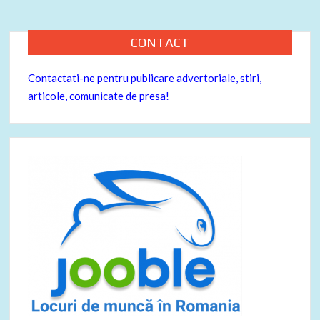
k
articole
CONTACT
Contactati-ne pentru publicare advertoriale, stiri,
articole, comunicate de presa!