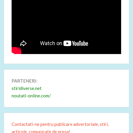
PARTENERI:
stiridiverse.net
noutati-online.com/
Contactati-ne pentru publicare advertoriale, stiri,
articole, comunicate de presa!