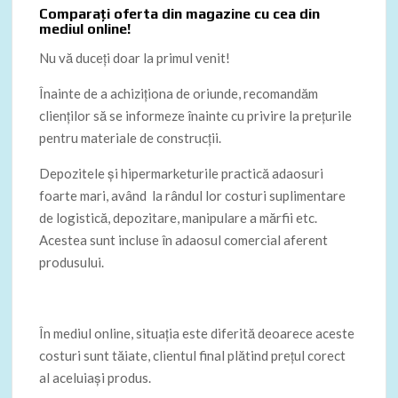
Comparați oferta din magazine cu cea din
mediul online!
Nu vă duceți doar la primul venit!
Înainte de a achiziționa de oriunde, recomandăm
clienților să se informeze înainte cu privire la prețurile
pentru materiale de construcții.
Depozitele și hipermarketurile practică adaosuri
foarte mari, având la rândul lor costuri suplimentare
de logistică, depozitare, manipulare a mărfii etc.
Acestea sunt incluse în adaosul comercial aferent
produsului.
În mediul online, situația este diferită deoarece aceste
costuri sunt tăiate, clientul final plătind prețul corect
al aceluiași produs.