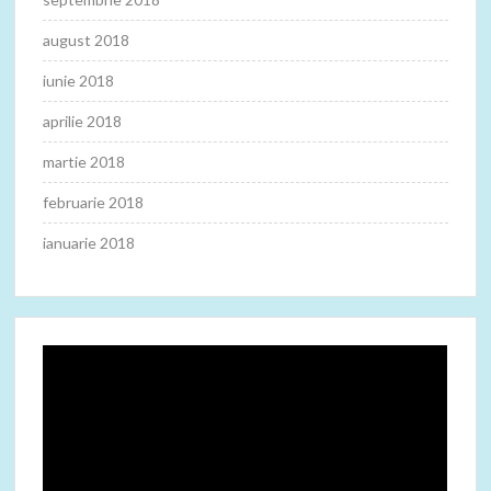
august 2018
iunie 2018
aprilie 2018
martie 2018
februarie 2018
ianuarie 2018