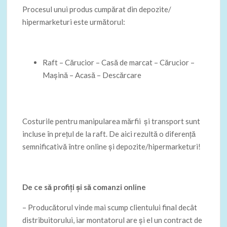
Procesul unui produs cumpărat din depozite/
hipermarketuri este următorul:
Raft – Cărucior – Casă de marcat – Cărucior –
Mașină – Acasă – Descărcare
Costurile pentru manipularea mărfii și transport sunt
incluse în prețul de la raft. De aici rezultă o diferență
semnificativă între online și depozite/hipermarketuri!
De ce să profiți și să comanzi online
– Producătorul vinde mai scump clientului final decât
distribuitorului, iar montatorul are și el un contract de