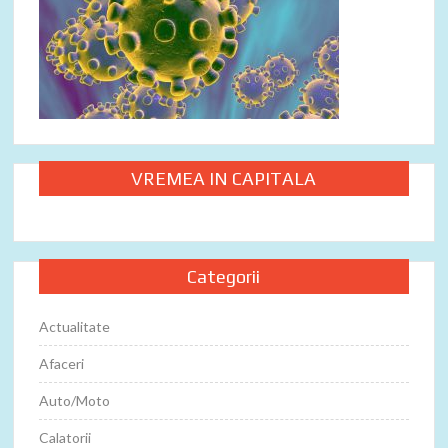
VREMEA IN CAPITALA
Categorii
Actualitate
Afaceri
Auto/Moto
Calatorii