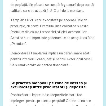
de pe piață, din păcate se cumpără geamuri de proastă
calitate care se uzează în 2-3 ani de la montare.
Tâmplăria PVC
este executată pe aceeași linie de
producție, cu profil Premium, însă calitatea nu este
Premium din cauza feroneriei, sticlei, accesoriilor.
Acestea sunt importate și denumite de aceștia ca fiind
„Premium”.
Demontarea tâmplăriei implică un deranj mare atât
pentru interiorul casei, cât și pentru exteriorul casei.
Să nu mai vorbim de partea financiară…
Se practică monpolul pe zone de interes și
exclusivități între producători și depozite
Producătorii, împreună cu depozitele mari, fac
înțelegeri pentru protecția prețului! Online-ul nu are