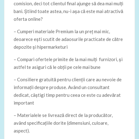
comision, deci tot clientul final ajunge să dea mai mulți
bani. Știind toate astea, nu-i așa că este mai atractivă
oferta online?
– Cumperi materiale Premium la un preț mai mic,
deoarece ești scutit de adaosurile practicate de către
depozite și hipermarketuri
– Compari ofertele primite de la mai mulți furnizori, și
astfel te asiguri că le obții pe cele mai bune
– Consiliere gratuită pentru clienții care au nevoie de
informații despre produse. Având un consultant
dedicat, câștigi timp pentru ceea ce este cu adevărat
important
– Materialele se livrează direct de la producător,
având specificațiile dorite (dimensiuni, culoare,
aspect).