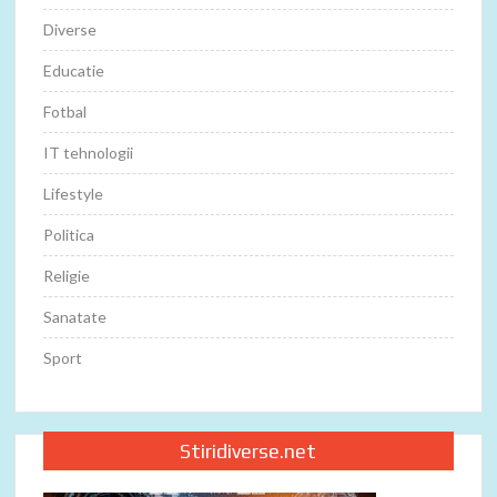
Diverse
Educatie
Fotbal
IT tehnologii
Lifestyle
Politica
Religie
Sanatate
Sport
Stiridiverse.net