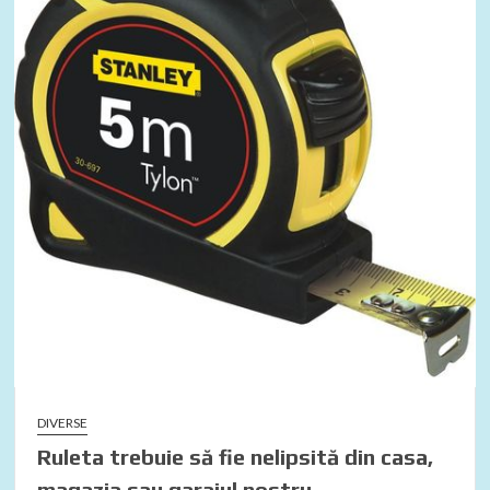
DIVERSE
Ruleta trebuie să fie nelipsită din casa,
magazia sau garajul nostru