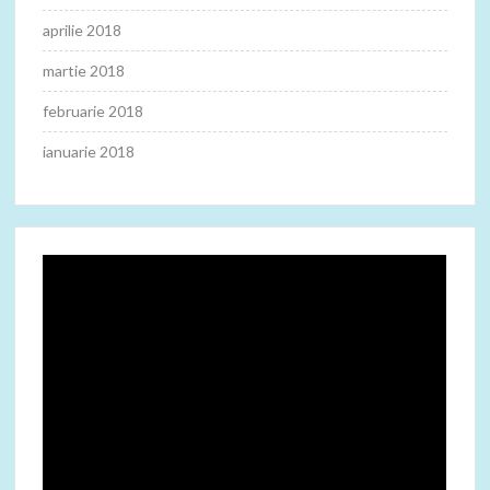
aprilie 2018
martie 2018
februarie 2018
ianuarie 2018