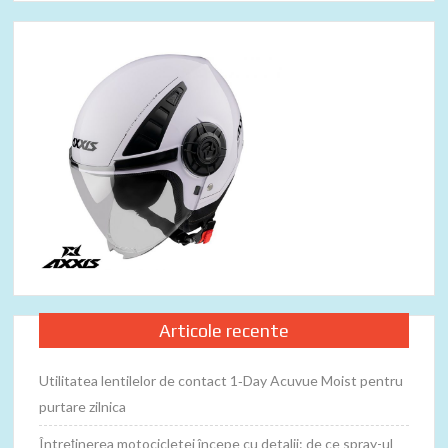
Articole recente
Utilitatea lentilelor de contact 1‑Day Acuvue Moist pentru
purtare zilnica
Întreținerea motocicletei începe cu detalii: de ce spray-ul