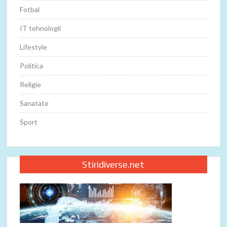
Fotbal
IT tehnologii
Lifestyle
Politica
Religie
Sanatate
Sport
Stiridiverse.net