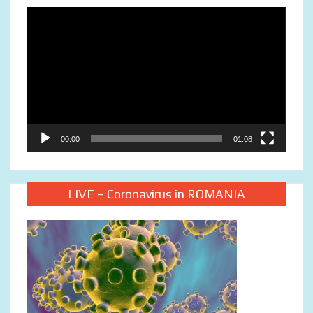
Video
Player
00:00
01:08
LIVE – Coronavirus in ROMANIA