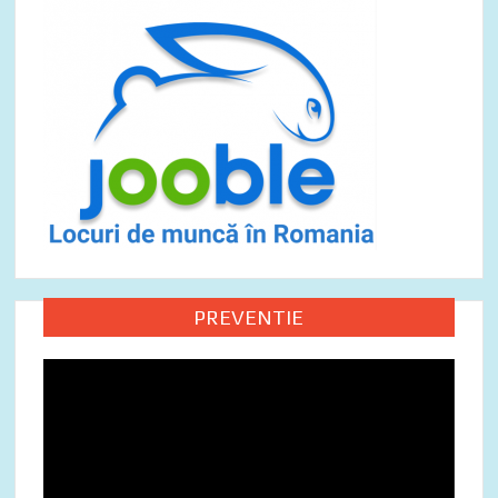
PREVENTIE
Video
Player