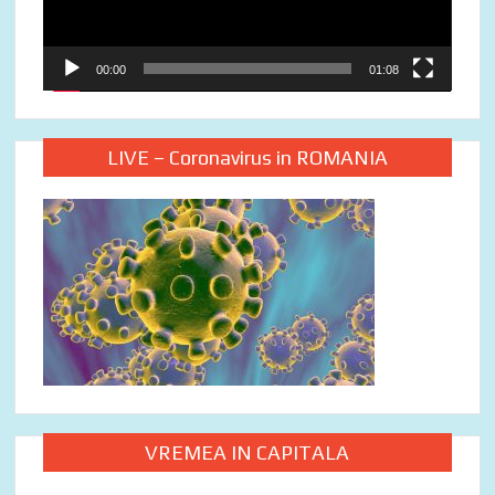
00:00
01:08
LIVE – Coronavirus in ROMANIA
VREMEA IN CAPITALA