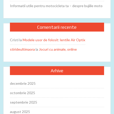
Informatii utile pentru motocicleta ta – despre bujiile moto
Comentarii recente
Cristi
la
Modele usor de folosit: lentile Air Optix
stirideultimaora
la
Jocuri cu animale, online
Arhive
decembrie 2025
octombrie 2025
septembrie 2025
august 2025