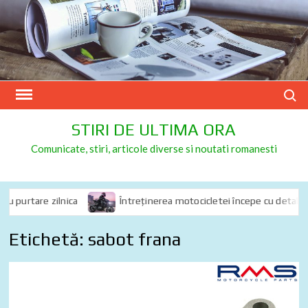
Skip
to
content
Search
STIRI DE ULTIMA ORA
Comunicate, stiri, articole diverse si noutati romanesti
 purtare zilnica
Întreținerea motocicletei începe cu detalii: de 
Etichetă:
sabot frana