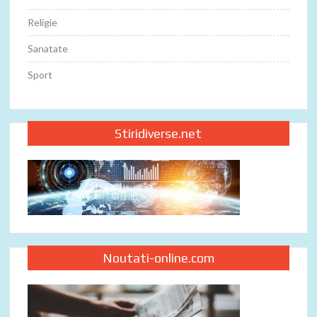
Religie
Sanatate
Sport
Stiridiverse.net
Noutati-online.com